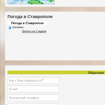
Погода в Ставрополе
Погода в Ставрополе
Gismeteo
Прогноз на 2 недели
Обратная 