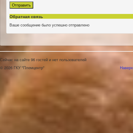
Отправить
Обратная связь
Ваше сообщение было успешно отправлено
Сейчас на сайте 96 гостей и нет пользователей
© 2026 ГКУ "Племцентр"
Наверх