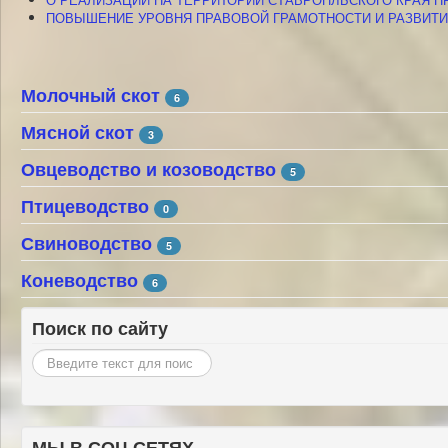
ПОВЫШЕНИЕ УРОВНЯ ПРАВОВОЙ ГРАМОТНОСТИ И РАЗВИТИ
Молочный скот
6
Мясной скот
3
Овцеводство и козоводство
5
Птицеводство
0
Свиноводство
5
Коневодство
6
Поиск по сайту
Искать...
МЫ В СОЦ СЕТЯХ