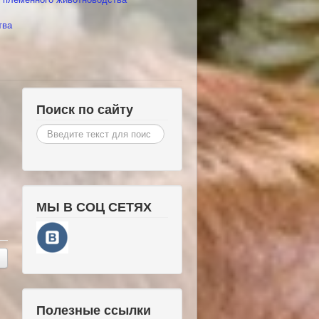
тва
Поиск по сайту
Искать...
МЫ В СОЦ СЕТЯХ
Полезные ссылки