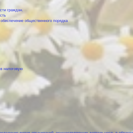
сти граждан.
сть
 обеспечение общественного порядка
 в налоговую
ределение видов организаций, осуществляющих деятельность в област