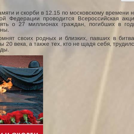
амяти и скорби в 12.15 по московскому времени 
кой Федерации проводится Всероссийская акц
ять о 27 миллионах граждан, погибших в го
ны.
омнят своих родных и близких, павших в битв
 20 века, а также тех, кто не щадя себя, трудил
еды.