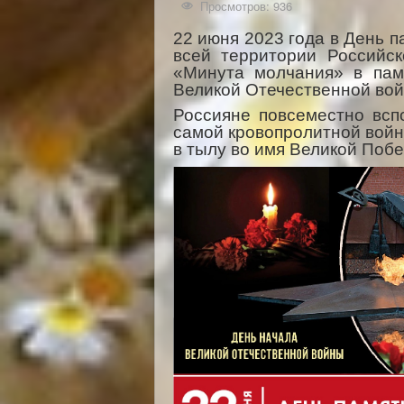
Просмотров: 936
22 июня 2023 года в День п
всей территории Российс
«Минута молчания» в пам
Великой Отечественной вой
Россияне повсеместно всп
самой кровопролитной войны
в тылу во имя Великой Поб