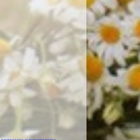
и племенного животноводства