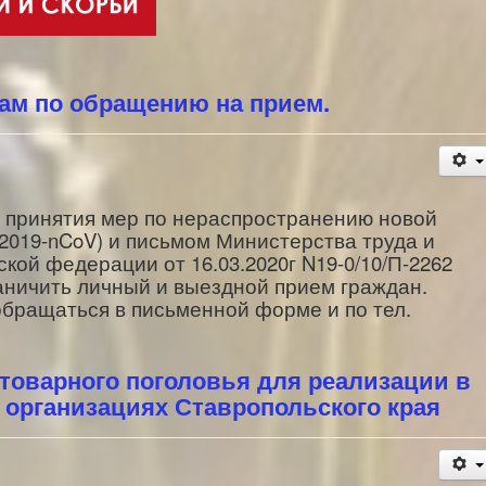
ам по обращению на прием.
 принятия мер по нераспространению новой
2019-nCoV) и письмом Министерства труда и
ой федерации от 16.03.2020г N19-0/10/П-2262
ничить личный и выездной прием граждан.
бращаться в письменной форме и по тел.
товарного поголовья для реализации в
 организациях Ставропольского края