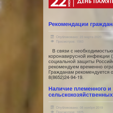
Рекомендации граждан
Опубликовано: 23 марта 2020
Просмотров: 1563
В связи с необходимостью
коронавирусной инфекции (
социальной защиты Российск
рекомендуем временно огра
Гражданам рекомендуется о
8(8652)24-94-19.
Наличие племенного и 
сельскохозяйственных
Опубликовано: 08 ноября 2019
Просмотров: 1825