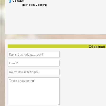
Gismeteo
Прогноз на 2 недели
Обратная 