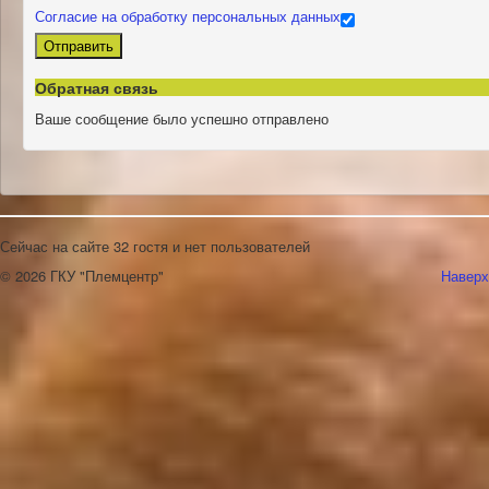
Согласие на обработку персональных данных
Отправить
Обратная связь
Ваше сообщение было успешно отправлено
Сейчас на сайте 32 гостя и нет пользователей
© 2026 ГКУ "Племцентр"
Наверх